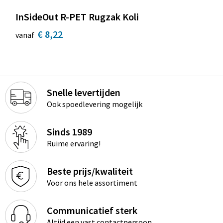
InSideOut R-PET Rugzak Koli
€ 8,22
vanaf
Snelle levertijden
Ook spoedlevering mogelijk
Sinds 1989
Ruime ervaring!
Beste prijs/kwaliteit
Voor ons hele assortiment
Communicatief sterk
Altijd een vast contactpersoon