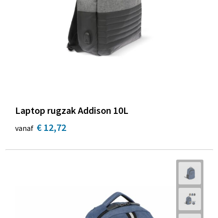
Laptop rugzak Addison 10L
€ 12,72
vanaf