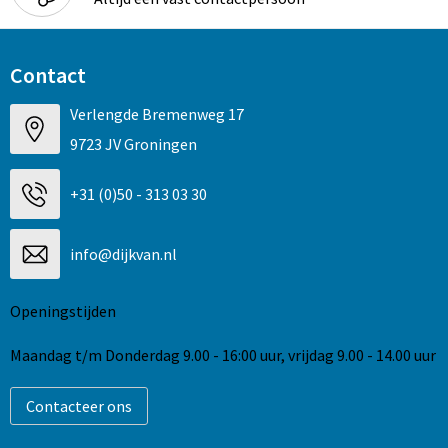
Contact
Verlengde Bremenweg 17
9723 JV Groningen
+31 (0)50 - 313 03 30
info@dijkvan.nl
Openingstijden
Maandag t/m Donderdag 9.00 - 16:00 uur, vrijdag 9.00 - 14.00 uur
Contacteer ons