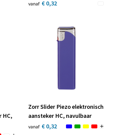
€ 0,32
vanaf
Zorr Slider Piezo elektronisch
r HC,
aansteker HC, navulbaar
€ 0,32
vanaf