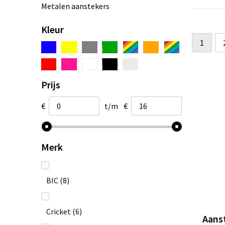
Metalen aanstekers
Kleur
1
Prijs
€
t/m
€
Merk
BIC
(8)
Cricket
(6)
Aans