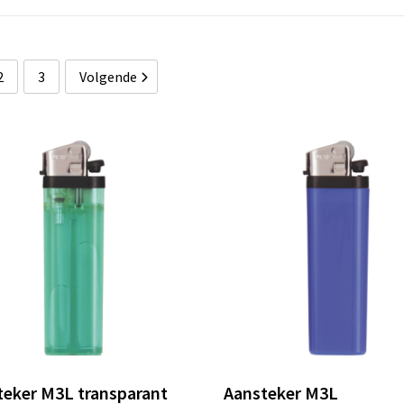
2
3
Volgende
teker M3L transparant
Aansteker M3L