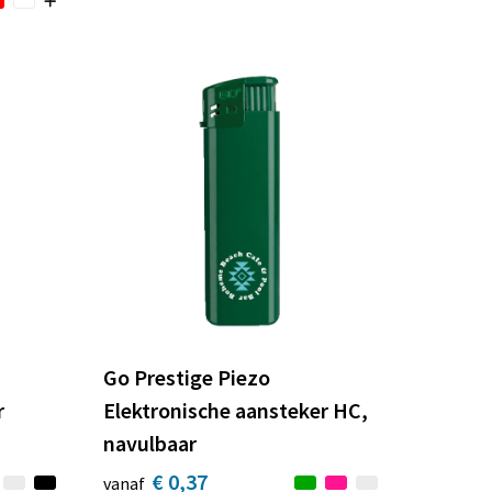
Go Prestige Piezo
r
Elektronische aansteker HC,
navulbaar
€ 0,37
vanaf