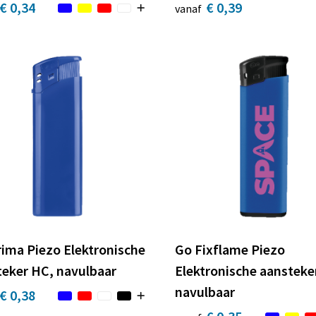
€ 0,34
€ 0,39
vanaf
ima Piezo Elektronische
Go Fixflame Piezo
teker HC, navulbaar
Elektronische aansteke
navulbaar
€ 0,38