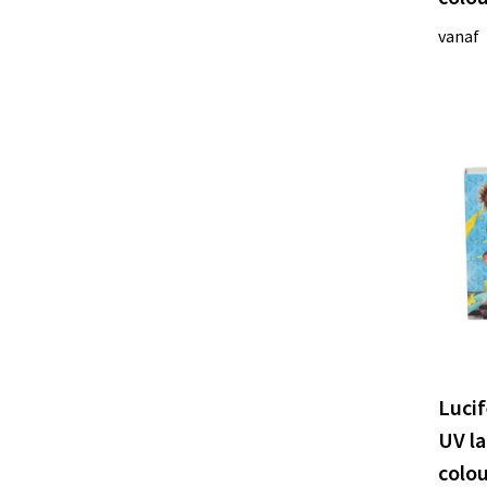
vanaf
Lucif
UV la
colo