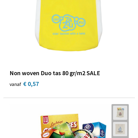
Non woven Duo tas 80 gr/m2 SALE
€ 0,57
vanaf