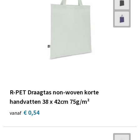
R-PET Draagtas non-woven korte
handvatten 38 x 42cm 75g/m²
€ 0,54
vanaf