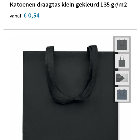
Katoenen draagtas klein gekleurd 135 gr/m2
€ 0,54
vanaf