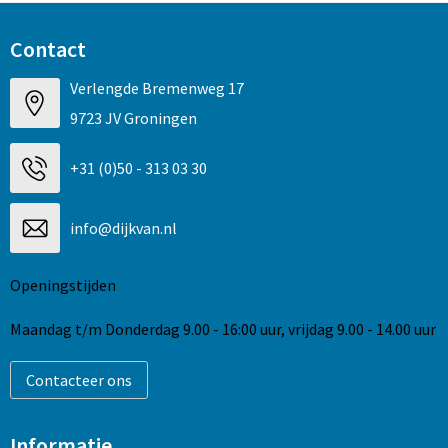
Contact
Verlengde Bremenweg 17
9723 JV Groningen
+31 (0)50 - 313 03 30
info@dijkvan.nl
Openingstijden
Maandag t/m Donderdag 9.00 - 16:00 uur, vrijdag 9.00 - 14.00 uur
Contacteer ons
Informatie