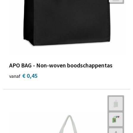
APO BAG - Non-woven boodschappentas
€ 0,45
vanaf