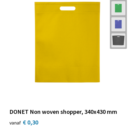
DONET Non woven shopper, 340x430 mm
€ 0,30
vanaf