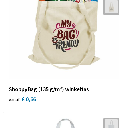
ShoppyBag (135 g/m²) winkeltas
€ 0,66
vanaf