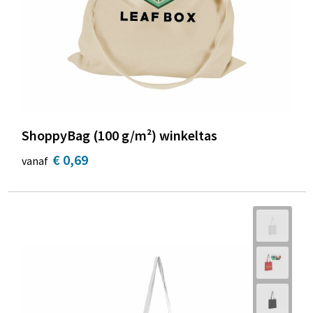
ShoppyBag (100 g/m²) winkeltas
€ 0,69
vanaf