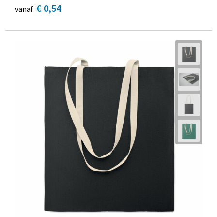
€ 0,54
vanaf