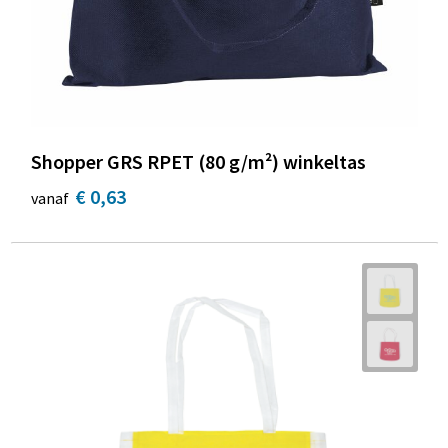
Shopper GRS RPET (80 g/m²) winkeltas
€ 0,63
vanaf