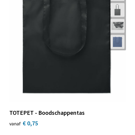
TOTEPET - Boodschappentas
€ 0,75
vanaf