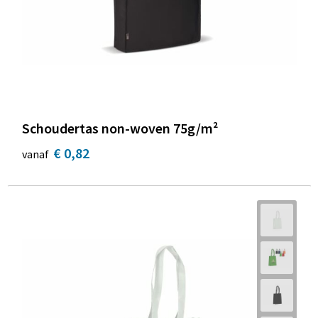
Schoudertas non-woven 75g/m²
€ 0,82
vanaf