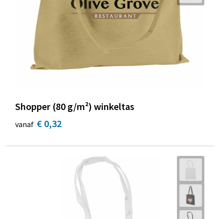
Strandtassen
Toilettassen
Waterbestendige tassen
Autotassen
Goodiebags
Shopper (80 g/m²) winkeltas
€ 0,32
vanaf