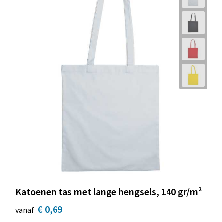
Katoenen tas met lange hengsels, 140 gr/m²
€ 0,69
vanaf