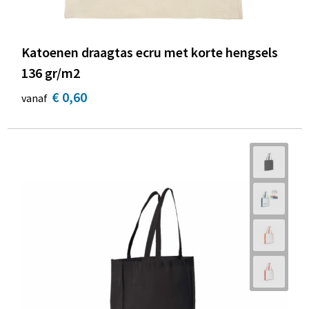
Katoenen draagtas ecru met korte hengsels
136 gr/m2
€ 0,60
vanaf