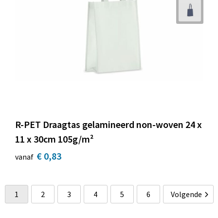
R-PET Draagtas gelamineerd non-woven 24 x
11 x 30cm 105g/m²
€ 0,83
vanaf
1
2
3
4
5
6
Volgende