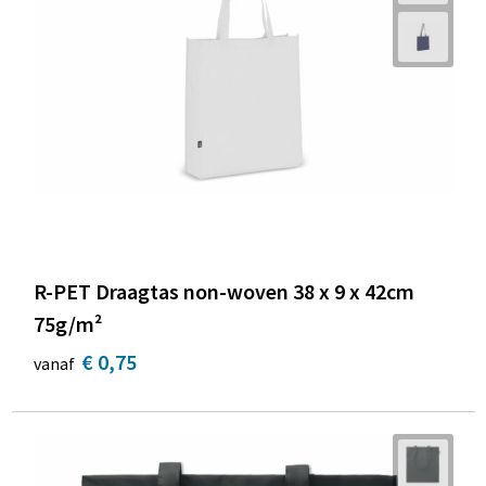
R-PET Draagtas non-woven 38 x 9 x 42cm
75g/m²
€ 0,75
vanaf