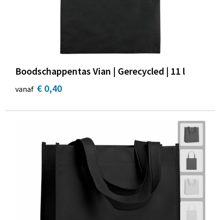
Boodschappentas Vian | Gerecycled | 11 l
€ 0,40
vanaf