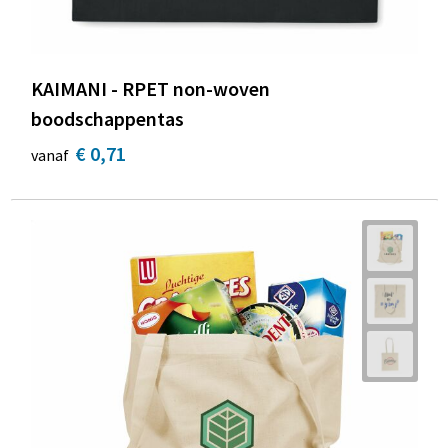
KAIMANI - RPET non-woven
boodschappentas
€ 0,71
vanaf