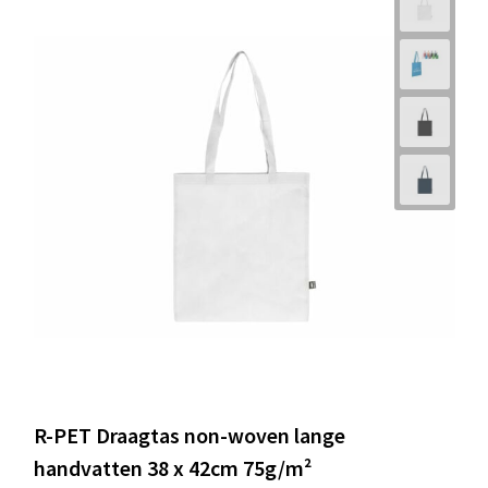
R-PET Draagtas non-woven lange
handvatten 38 x 42cm 75g/m²