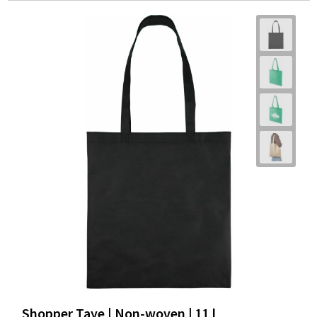
Shopper Taye | Non-woven | 11 l