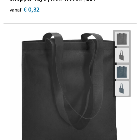
€ 0,32
vanaf