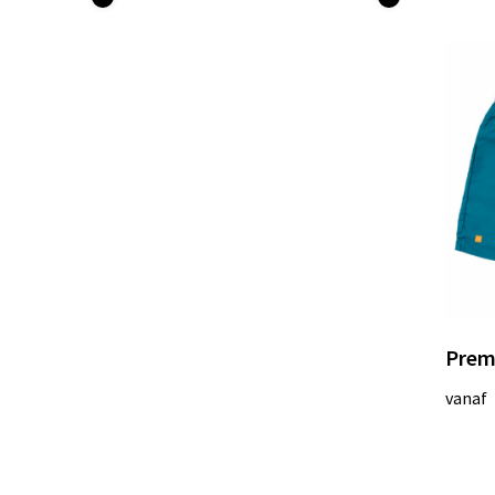
Prem
vanaf