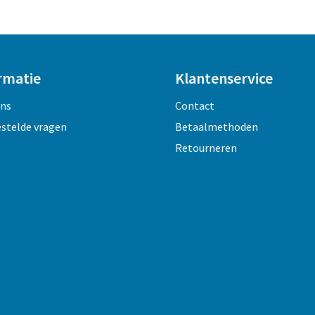
rmatie
Klantenservice
ons
Contact
estelde vragen
Betaalmethoden
Retourneren