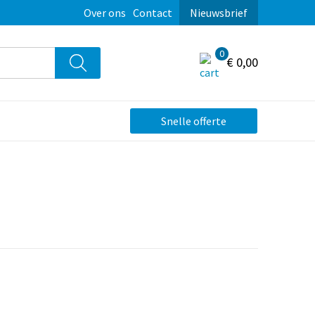
Over ons
Contact
Nieuwsbrief
0
€ 0,00
Snelle offerte