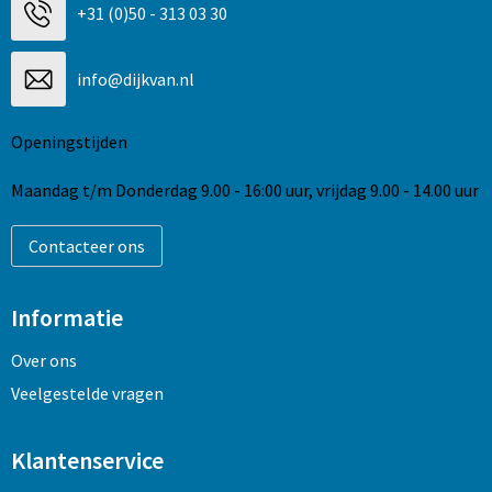
+31 (0)50 - 313 03 30
info@dijkvan.nl
Openingstijden
Maandag t/m Donderdag 9.00 - 16:00 uur, vrijdag 9.00 - 14.00 uur
Contacteer ons
Informatie
Over ons
Veelgestelde vragen
Klantenservice