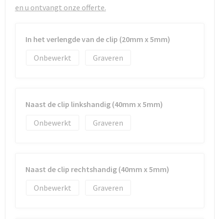
Strandtassen
en u ontvangt onze offerte.
Toilettassen
In het verlengde van de clip (20mm x 5mm)
Waterbestendige tassen
Onbewerkt
Graveren
Autotassen
Goodiebags
Naast de clip linkshandig (40mm x 5mm)
Onbewerkt
Graveren
Naast de clip rechtshandig (40mm x 5mm)
Onbewerkt
Graveren