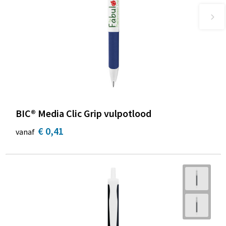
BIC® Media Clic Grip vulpotlood
€ 0,41
vanaf