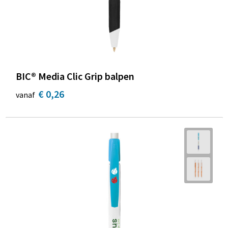
BIC® Media Clic Grip balpen
€ 0,26
vanaf