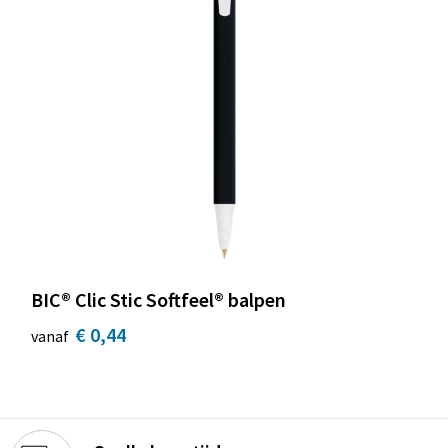
BIC® Clic Stic Softfeel® balpen
€ 0,44
vanaf