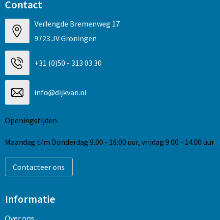
Contact
Verlengde Bremenweg 17
9723 JV Groningen
+31 (0)50 - 313 03 30
info@dijkvan.nl
Openingstijden
Maandag t/m Donderdag 9.00 - 16:00 uur, vrijdag 9.00 - 14.00 uur
Contacteer ons
Informatie
Over ons