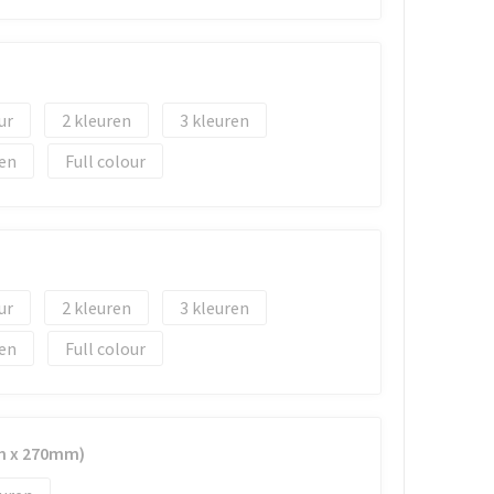
2
3
Full colour
2
3
Full colour
m x 270mm)