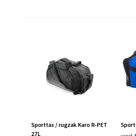
Sporttas / rugzak Karo R-PET
Sport
27L
vanaf