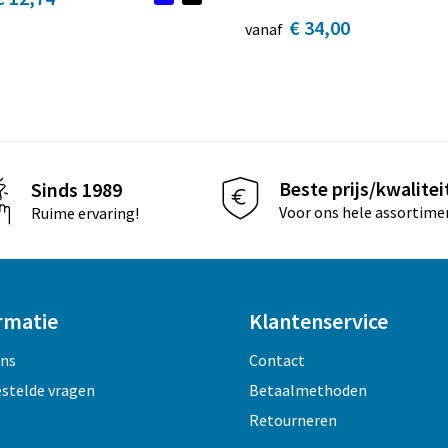
€ 34,00
vanaf
Beste prijs/kwalitei
Sinds 1989
Voor ons hele assortime
Ruime ervaring!
rmatie
Klantenservice
ons
Contact
estelde vragen
Betaalmethoden
Retourneren