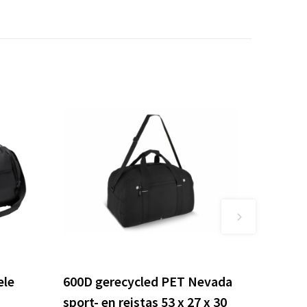
ele
600D gerecycled PET Nevada
sport- en reistas 53 x 27 x 30