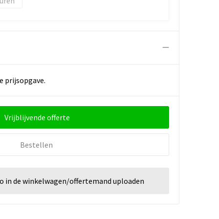
uren
e prijsopgave.
Vrijblijvende offerte
Bestellen
go in de winkelwagen/offertemand uploaden