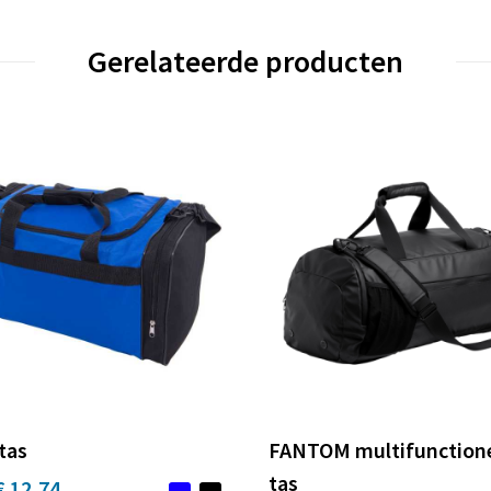
Gerelateerde producten
tas
FANTOM multifunction
tas
€ 12,74