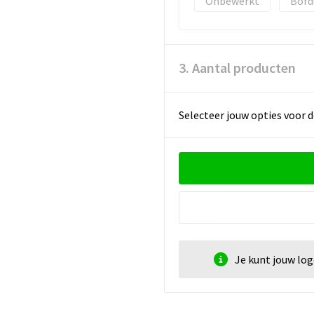
Onbewerkt
Bord
3. Aantal producten
Selecteer jouw opties voor d
Je kunt jouw lo