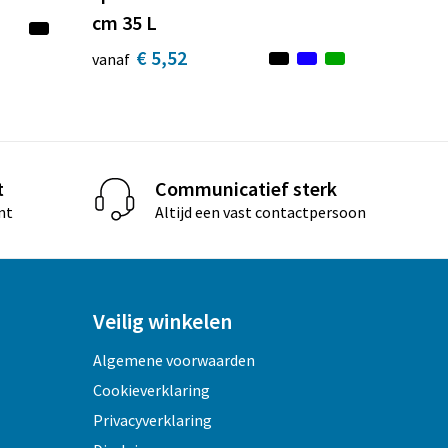
cm 35 L
€ 5,52
vanaf
t
Communicatief sterk
nt
Altijd een vast contactpersoon
Veilig winkelen
Algemene voorwaarden
Cookieverklaring
Privacyverklaring