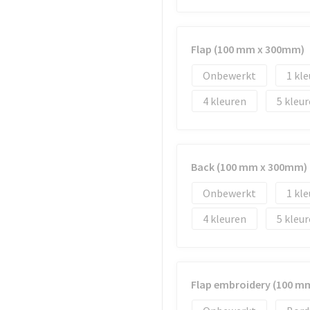
Flap (100 mm x 300mm)
Onbewerkt
1
4
5
Back (100 mm x 300mm)
Onbewerkt
1
4
5
Flap embroidery (100 m