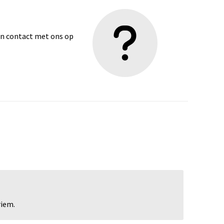
dan contact met ons op
riem.