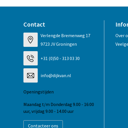
Contact
Info
Verlengde Bremenweg 17
Over 
9723 JV Groningen
Veelg
+31 (0)50 - 313 03 30
info@dijkvan.nl
Openingstijden
Maandag t/m Donderdag 9.00 - 16:00
uur, vrijdag 9.00 - 14.00 uur
Contacteer ons