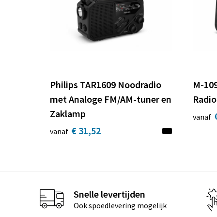
Philips TAR1609 Noodradio
M-109
met Analoge FM/AM-tuner en
Radi
Zaklamp
vanaf
€ 31,52
vanaf
Snelle levertijden
Ook spoedlevering mogelijk