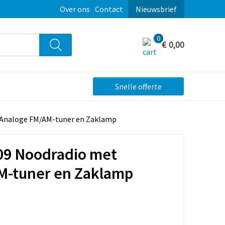
Over ons
Contact
Nieuwsbrief
0
€ 0,00
Snelle offerte
 Analoge FM/AM-tuner en Zaklamp
09 Noodradio met
M-tuner en Zaklamp