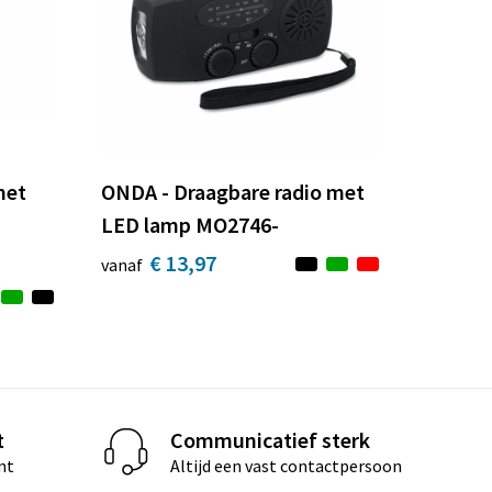
met
ONDA - Draagbare radio met
LED lamp MO2746-
€ 13,97
vanaf
t
Communicatief sterk
nt
Altijd een vast contactpersoon