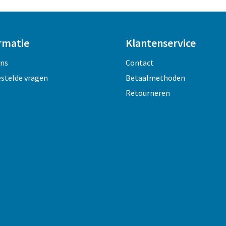
rmatie
Klantenservice
ons
Contact
estelde vragen
Betaalmethoden
Retourneren