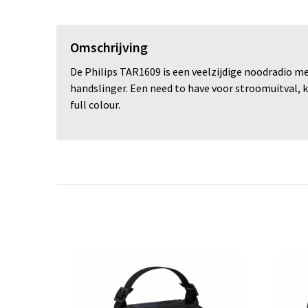
Omschrijving
De Philips TAR1609 is een veelzijdige noodradio 
handslinger. Een need to have voor stroomuitval, k
full colour.