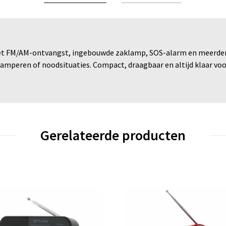
met FM/AM-ontvangst, ingebouwde zaklamp, SOS-alarm en meerdere
amperen of noodsituaties. Compact, draagbaar en altijd klaar voor 
Gerelateerde producten