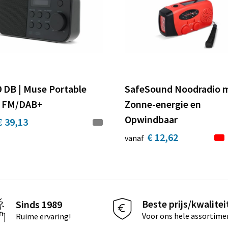
 DB | Muse Portable
SafeSound Noodradio 
o FM/DAB+
Zonne-energie en
Opwindbaar
€ 39,13
€ 12,62
vanaf
Beste prijs/kwalitei
Sinds 1989
Voor ons hele assortime
Ruime ervaring!