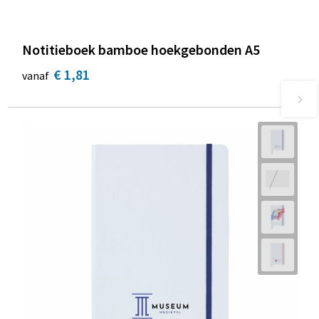
Notitieboek bamboe hoekgebonden A5
€ 1,81
vanaf