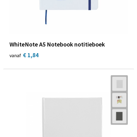
WhiteNote A5 Notebook notitieboek
€ 1,84
vanaf