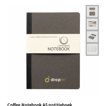
Coffee Notebook A5 notitieboek