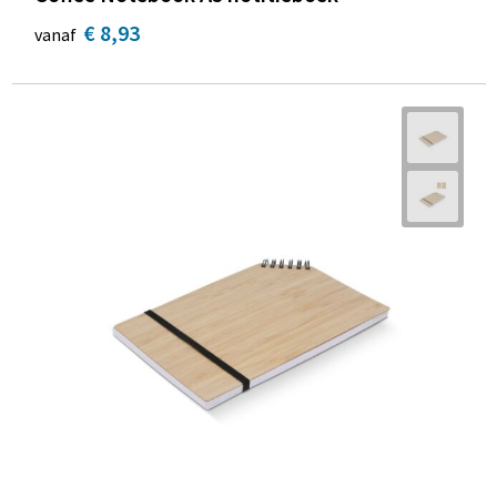
€ 8,93
vanaf