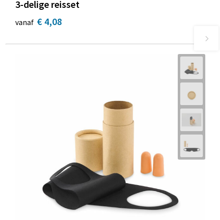
3-delige reisset
€ 4,08
vanaf