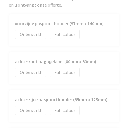
Strandtassen
en u ontvangt onze offerte.
Toilettassen
voorzijde paspoorthouder (97mm x 140mm)
Waterbestendige tassen
Onbewerkt
Full colour
Autotassen
Goodiebags
achterkant bagagelabel (80mm x 60mm)
Onbewerkt
Full colour
achterzijde paspoorthouder (85mm x 125mm)
Onbewerkt
Full colour