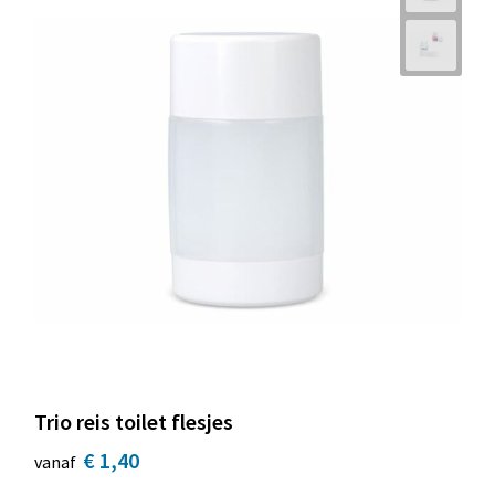
Trio reis toilet flesjes
€ 1,40
vanaf