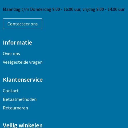
Maandag t/m Donderdag 9.00 - 16:00 uur, vrijdag 9.00 - 14.00 uur
Contacteer ons
Informatie
Over ons
Veelgestelde vragen
Klantenservice
Contact
Betaalmethoden
Retourneren
Veilig winkelen