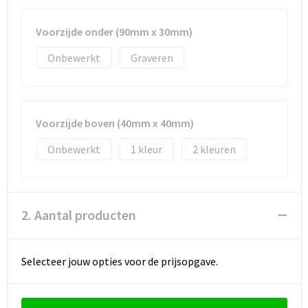
Strandtassen
Voorzijde onder (90mm x 30mm)
Toilettassen
Onbewerkt
Graveren
Waterbestendige tassen
Autotassen
Voorzijde boven (40mm x 40mm)
Goodiebags
Onbewerkt
1
2
2. Aantal producten
Selecteer jouw opties voor de prijsopgave.