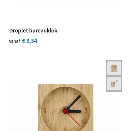
Droplet bureauklok
€ 3,54
vanaf