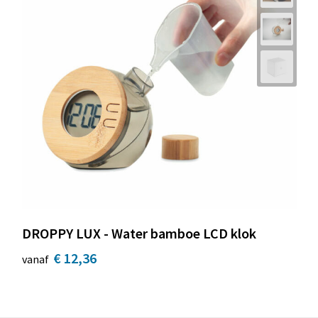
DROPPY LUX - Water bamboe LCD klok
€ 12,36
vanaf