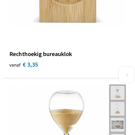
Rechthoekig bureauklok
€ 3,35
vanaf