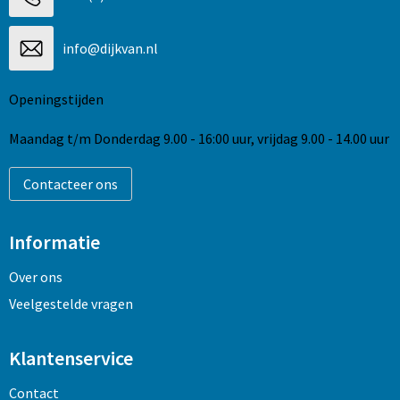
info@dijkvan.nl
Openingstijden
Maandag t/m Donderdag 9.00 - 16:00 uur, vrijdag 9.00 - 14.00 uur
Contacteer ons
Informatie
Over ons
Veelgestelde vragen
Klantenservice
Contact