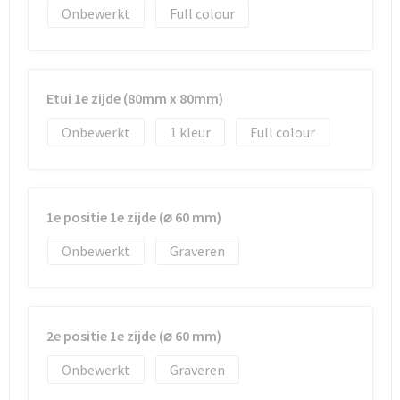
Strandtassen
Onbewerkt
Full colour
Toilettassen
Waterbestendige tassen
Etui 1e zijde (80mm x 80mm)
Onbewerkt
1
Full colour
Autotassen
Goodiebags
1e positie 1e zijde (⌀ 60 mm)
Onbewerkt
Graveren
2e positie 1e zijde (⌀ 60 mm)
Onbewerkt
Graveren