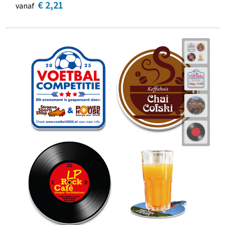
€ 2,21
vanaf