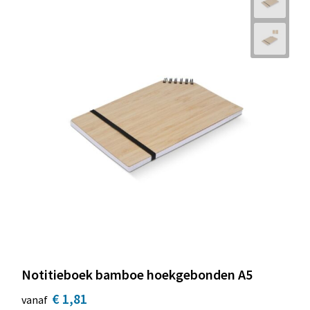
Notitieboek bamboe hoekgebonden A5
€ 1,81
vanaf