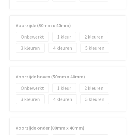
Strandtassen
Toilettassen
Voorzijde (50mm x 40mm)
Waterbestendige tassen
Onbewerkt
1
2
Autotassen
3
4
5
Goodiebags
Voorzijde boven (50mm x 40mm)
Onbewerkt
1
2
3
4
5
Voorzijde onder (80mm x 40mm)