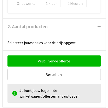
Onbewerkt
1
2
2. Aantal producten
Selecteer jouw opties voor de prijsopgave.
Vrijblijvende offerte
Bestellen
Je kunt jouw logo in de
winkelwagen/offertemand uploaden