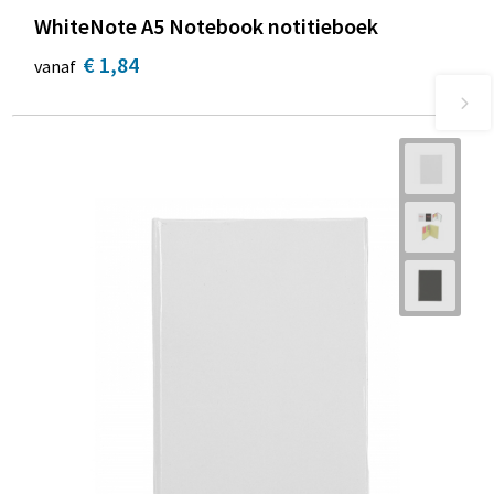
WhiteNote A5 Notebook notitieboek
€ 1,84
vanaf