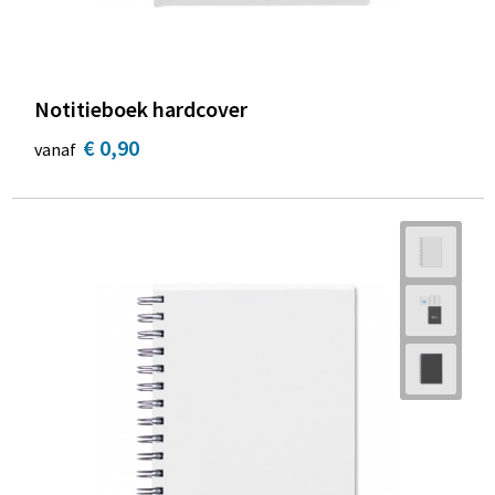
Notitieboek hardcover
€ 0,90
vanaf