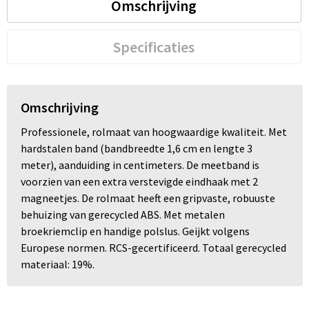
Omschrijving
Specificaties
Omschrijving
Professionele, rolmaat van hoogwaardige kwaliteit. Met
hardstalen band (bandbreedte 1,6 cm en lengte 3
meter), aanduiding in centimeters. De meetband is
voorzien van een extra verstevigde eindhaak met 2
magneetjes. De rolmaat heeft een gripvaste, robuuste
behuizing van gerecycled ABS. Met metalen
broekriemclip en handige polslus. Geijkt volgens
Europese normen. RCS-gecertificeerd. Totaal gerecycled
materiaal: 19%.