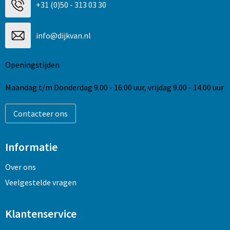
+31 (0)50 - 313 03 30
info@dijkvan.nl
Openingstijden
Maandag t/m Donderdag 9.00 - 16:00 uur, vrijdag 9.00 - 14.00 uur
Contacteer ons
Informatie
Over ons
Veelgestelde vragen
Klantenservice