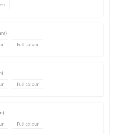
en
 mm)
Full colour
m)
Full colour
m)
Full colour