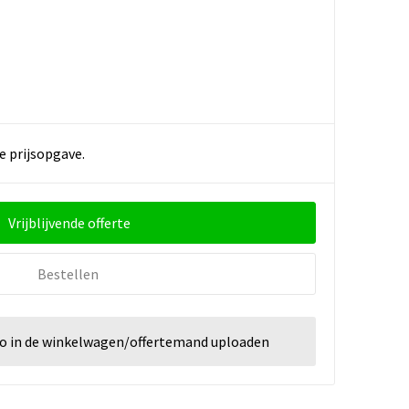
e prijsopgave.
Vrijblijvende offerte
Bestellen
go in de winkelwagen/offertemand uploaden