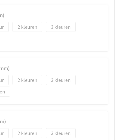
m)
2
3
0 mm)
2
3
en
mm)
2
3