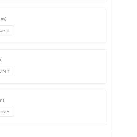
mm)
uren
m)
uren
m)
uren