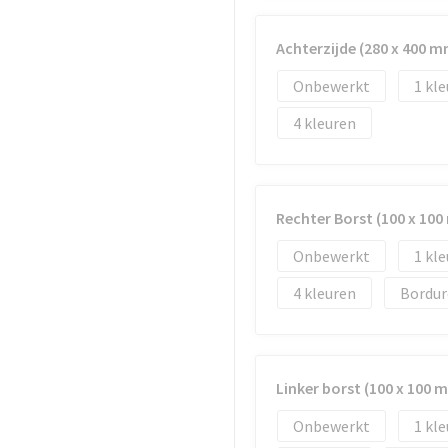
Achterzijde (280 x 400 m
Onbewerkt
1
4
Rechter Borst (100 x 10
Onbewerkt
1
4
Bordur
Linker borst (100 x 100 
Onbewerkt
1