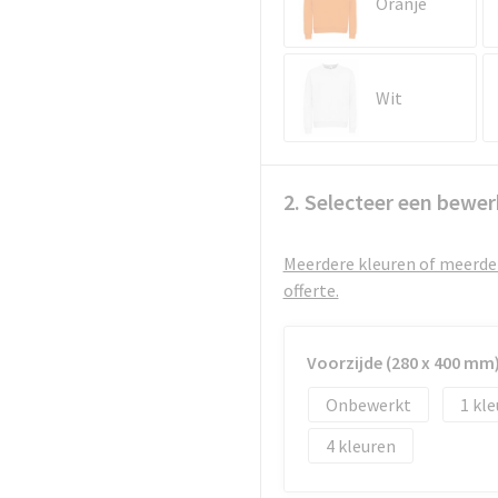
Oranje
Wit
2. Selecteer een bewer
Meerdere kleuren of meerder
offerte.
Voorzijde (280 x 400 mm
Onbewerkt
1
4