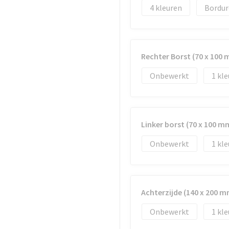
4
Bordur
Rechter Borst (70 x 100
Onbewerkt
1
Linker borst (70 x 100 m
Onbewerkt
1
Achterzijde (140 x 200 m
Onbewerkt
1