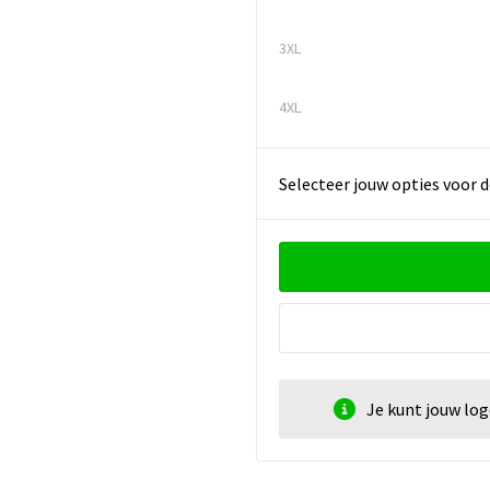
3XL
4XL
Selecteer jouw opties voor d
Je kunt jouw lo