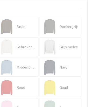
Bruin
Donkergrijs
Gebroken wit
Grijs melee
Middenblauw
Navy
Rood
Goud