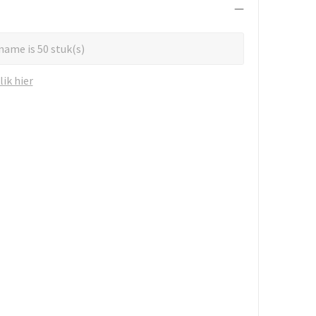
name is 50 stuk(s)
ik hier