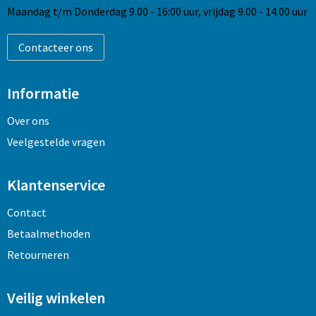
Maandag t/m Donderdag 9.00 - 16:00 uur, vrijdag 9.00 - 14.00 uur
Contacteer ons
Informatie
Over ons
Veelgestelde vragen
Klantenservice
Contact
Betaalmethoden
Retourneren
Veilig winkelen