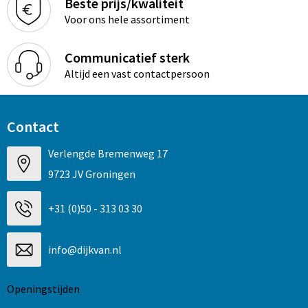
Beste prijs/kwaliteit
Voor ons hele assortiment
Communicatief sterk
Altijd een vast contactpersoon
Contact
Verlengde Bremenweg 17
9723 JV Groningen
+31 (0)50 - 313 03 30
info@dijkvan.nl
Openingstijden