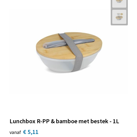
Lunchbox R-PP & bamboe met bestek - 1L
€ 5,11
vanaf