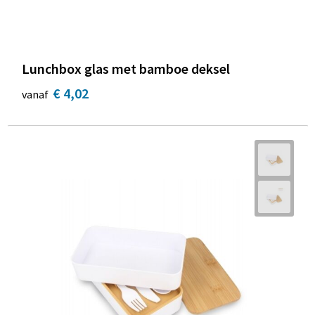
Lunchbox glas met bamboe deksel
€ 4,02
vanaf