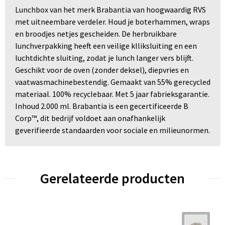
Lunchbox van het merk Brabantia van hoogwaardig RVS
met uitneembare verdeler. Houd je boterhammen, wraps
en broodjes netjes gescheiden. De herbruikbare
lunchverpakking heeft een veilige klliksluiting en een
luchtdichte sluiting, zodat je lunch langer vers blijft.
Geschikt voor de oven (zonder deksel), diepvries en
vaatwasmachinebestendig. Gemaakt van 55% gerecycled
materiaal. 100% recyclebaar. Met 5 jaar fabrieksgarantie.
Inhoud 2.000 ml. Brabantia is een gecertificeerde B
Corp™, dit bedrijf voldoet aan onafhankelijk
geverifieerde standaarden voor sociale en milieunormen.
Gerelateerde producten