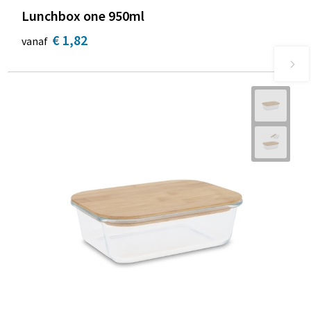
Lunchbox one 950ml
€ 1,82
vanaf