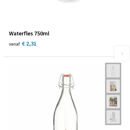
Waterfles 750ml
€ 2,31
vanaf