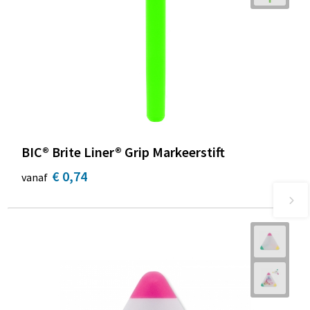
BIC® Brite Liner® Grip Markeerstift
€ 0,74
vanaf