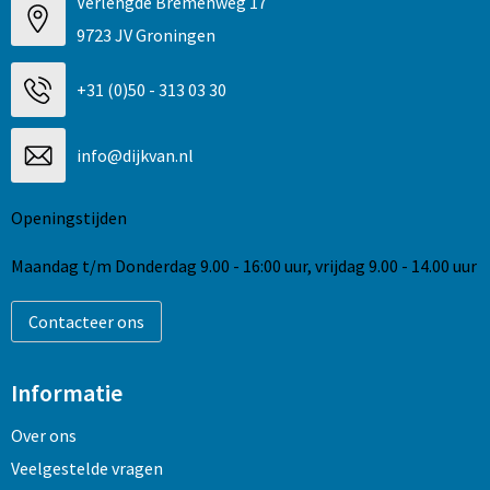
Verlengde Bremenweg 17
9723 JV Groningen
+31 (0)50 - 313 03 30
info@dijkvan.nl
Openingstijden
Maandag t/m Donderdag 9.00 - 16:00 uur, vrijdag 9.00 - 14.00 uur
Contacteer ons
Informatie
Over ons
Veelgestelde vragen