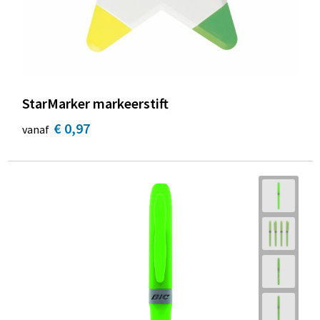
StarMarker markeerstift
€ 0,97
vanaf