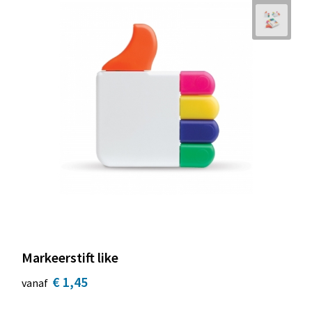
Markeerstift like
€ 1,45
vanaf