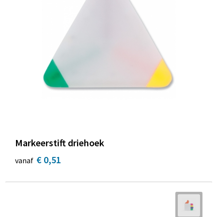
Markeerstift driehoek
€ 0,51
vanaf