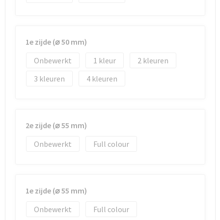
Strandtassen
Toilettassen
1e zijde (⌀ 50 mm)
Waterbestendige tassen
Onbewerkt
1
2
Autotassen
3
4
Goodiebags
2e zijde (⌀ 55 mm)
Onbewerkt
Full colour
1e zijde (⌀ 55 mm)
Onbewerkt
Full colour