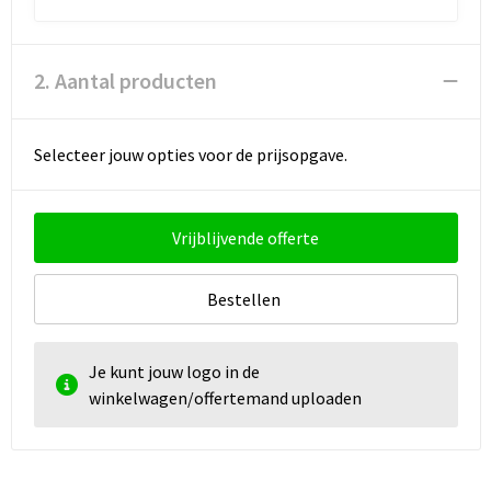
2. Aantal producten
Selecteer jouw opties voor de prijsopgave.
Vrijblijvende offerte
Bestellen
Je kunt jouw logo in de
winkelwagen/offertemand uploaden