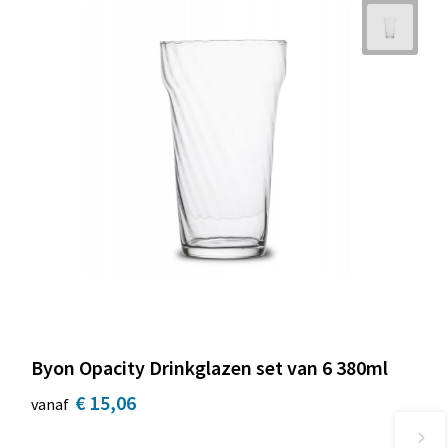
Byon Opacity Drinkglazen set van 6 380ml
€ 15,06
vanaf