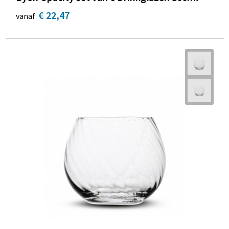
€ 22,47
vanaf