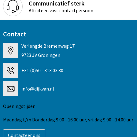
Communicatief sterk
Altijd een vast contactpersoon
Contact
Verlengde Bremenweg 17
9723 JV Groningen
+31 (0)50 - 313 03 30
info@dijkvan.nl
Openingstijden
Maandag t/m Donderdag 9.00 - 16:00 uur, vrijdag 9.00 - 14.00 uur
Contacteer ons