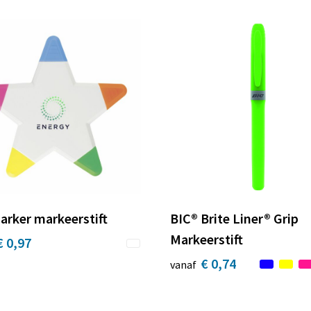
arker markeerstift
BIC® Brite Liner® Grip
Markeerstift
€ 0,97
€ 0,74
vanaf