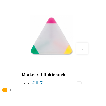
Markeerstift driehoek
€ 0,51
vanaf