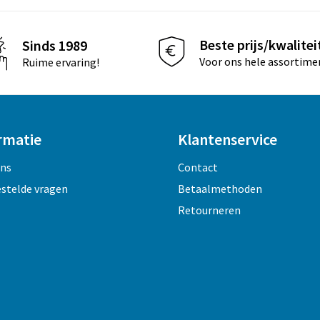
Beste prijs/kwalitei
Sinds 1989
Voor ons hele assortime
Ruime ervaring!
rmatie
Klantenservice
ons
Contact
estelde vragen
Betaalmethoden
Retourneren