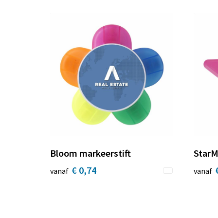
Bloom markeerstift
StarM
€ 0,74
vanaf
vanaf