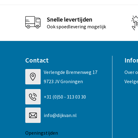
Snelle levertijden
Ook spoedlevering mogelijk
Contact
Info
Verlengde Bremenweg 17
Over 
9723 JV Groningen
Veelg
+31 (0)50 - 313 03 30
info@dijkvan.nl
Openingstijden