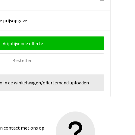
e prijsopgave.
Vrijblijvende offerte
Bestellen
go in de winkelwagen/offertemand uploaden
dan contact met ons op