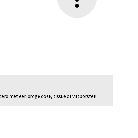
rd met een droge doek, tissue of viltborstel!