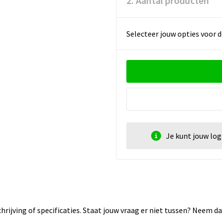
2. Aantal producten
Selecteer jouw opties voor d
Je kunt jouw lo
rijving of specificaties. Staat jouw vraag er niet tussen? Neem 