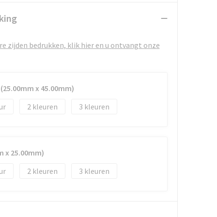
king
e zijden bedrukken, klik hier en u ontvangt onze
d (25.00mm x 45.00mm)
2
3
mm x 25.00mm)
2
3