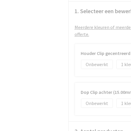
1. Selecteer een bewer
Meerdere kleuren of meerder
offerte.
Houder Clip gecentreer
Onbewerkt
1
Dop Clip achter (15.00
Onbewerkt
1