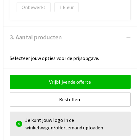
Onbewerkt
1
3. Aantal producten
Selecteer jouw opties voor de prijsopgave.
Vrijblijvende offerte
Bestellen
Je kunt jouw logo in de
winkelwagen/offertemand uploaden