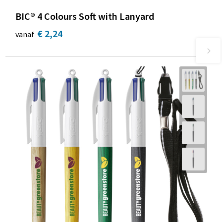
BIC® 4 Colours Soft with Lanyard
€ 2,24
vanaf