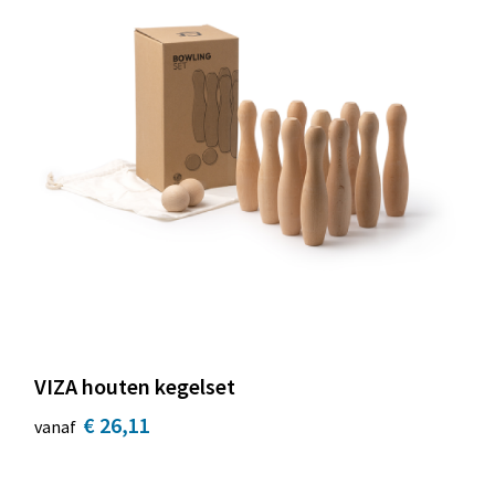
VIZA houten kegelset
€ 26,11
vanaf