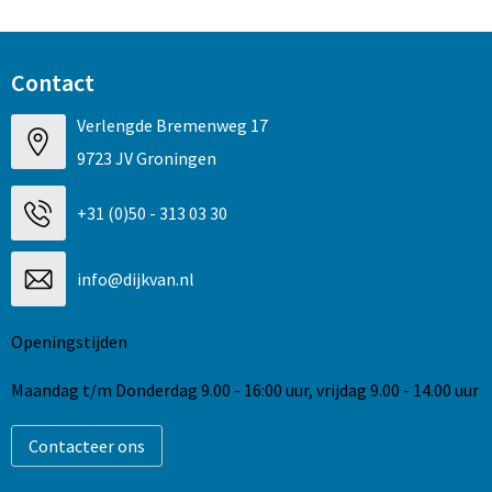
Contact
Verlengde Bremenweg 17
9723 JV Groningen
+31 (0)50 - 313 03 30
info@dijkvan.nl
Openingstijden
Maandag t/m Donderdag 9.00 - 16:00 uur, vrijdag 9.00 - 14.00 uur
Contacteer ons