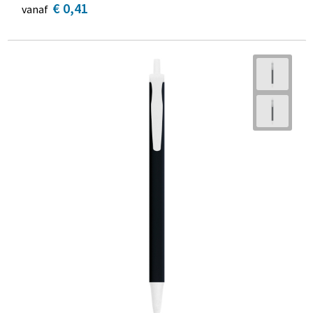
€ 0,41
vanaf