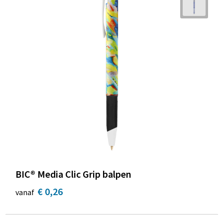
BIC® Media Clic Grip balpen
€ 0,26
vanaf