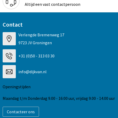
Altijd een vast contactpersoon
Contact
Verlengde Bremenweg 17
9723 JV Groningen
+31 (0)50 - 313 03 30
info@dijkvan.nl
Openingstijden
Maandag t/m Donderdag 9.00 - 16:00 uur, vrijdag 9.00 - 14.00 uur
Contacteer ons