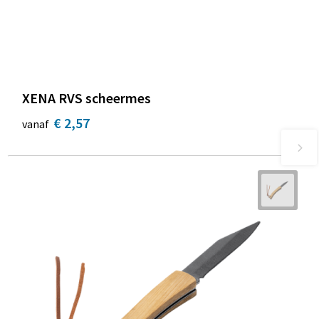
XENA RVS scheermes
€ 2,57
vanaf