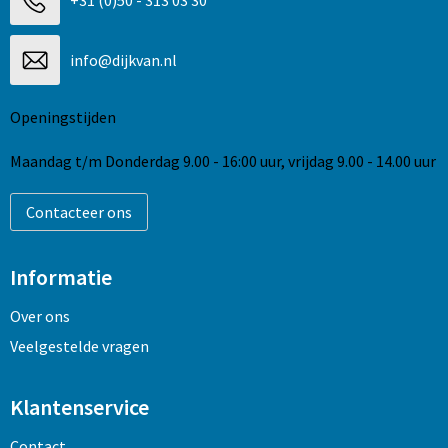
+31 (0)50 - 313 03 30
info@dijkvan.nl
Openingstijden
Maandag t/m Donderdag 9.00 - 16:00 uur, vrijdag 9.00 - 14.00 uur
Contacteer ons
Informatie
Over ons
Veelgestelde vragen
Klantenservice
Contact