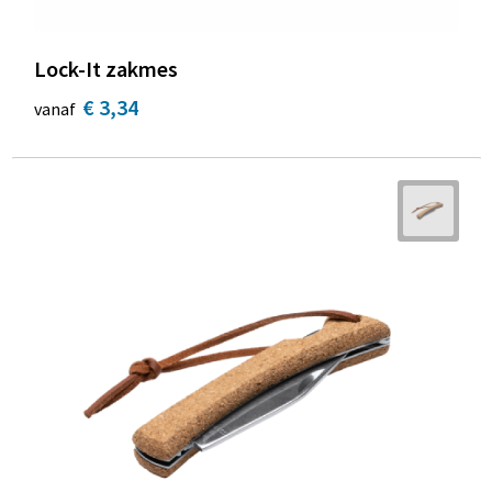
Lock-It zakmes
€ 3,34
vanaf