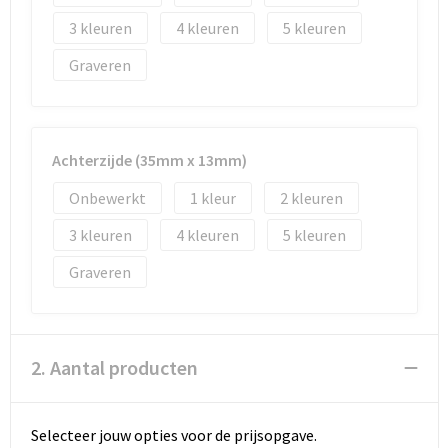
Strandtassen
3
4
5
Toilettassen
Graveren
Waterbestendige tassen
Autotassen
Achterzijde (35mm x 13mm)
Onbewerkt
1
2
Goodiebags
3
4
5
Graveren
2. Aantal producten
Selecteer jouw opties voor de prijsopgave.