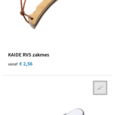
KAIDE RVS zakmes
€ 2,56
vanaf