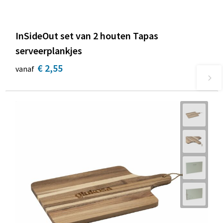
InSideOut set van 2 houten Tapas
serveerplankjes
€ 2,55
vanaf