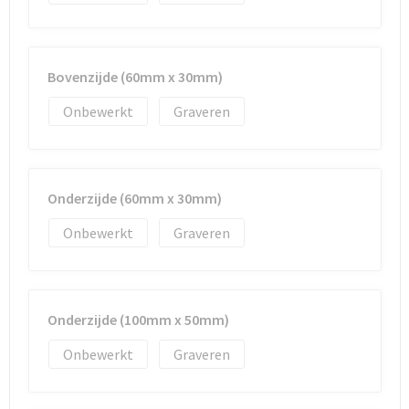
Strandtassen
Toilettassen
Bovenzijde (60mm x 30mm)
Waterbestendige tassen
Onbewerkt
Graveren
Autotassen
Goodiebags
Onderzijde (60mm x 30mm)
Onbewerkt
Graveren
Onderzijde (100mm x 50mm)
Onbewerkt
Graveren