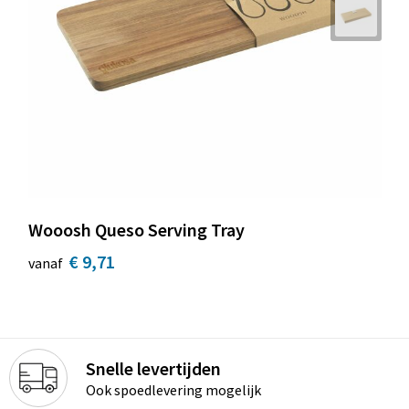
Wooosh Queso Serving Tray
€ 9,71
vanaf
Snelle levertijden
Ook spoedlevering mogelijk