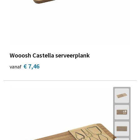
Wooosh Castella serveerplank
€ 7,46
vanaf