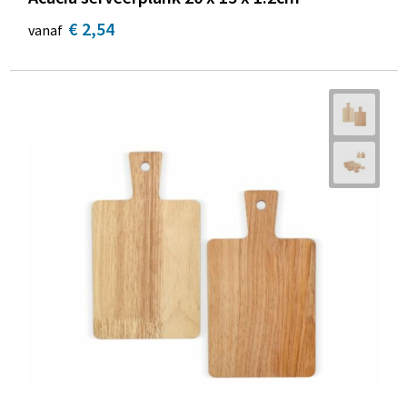
€ 2,54
vanaf