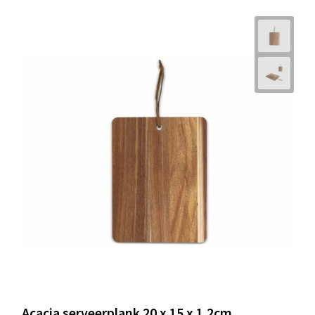
Acacia serveerplank 20 x 15 x 1.2cm