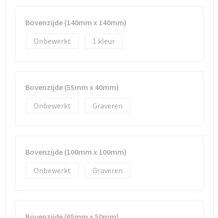
Strandtassen
Bovenzijde (140mm x 140mm)
Toilettassen
Onbewerkt
1
Waterbestendige tassen
Autotassen
Bovenzijde (55mm x 40mm)
Goodiebags
Onbewerkt
Graveren
Bovenzijde (100mm x 100mm)
Onbewerkt
Graveren
Bovenzijde (65mm x 50mm)