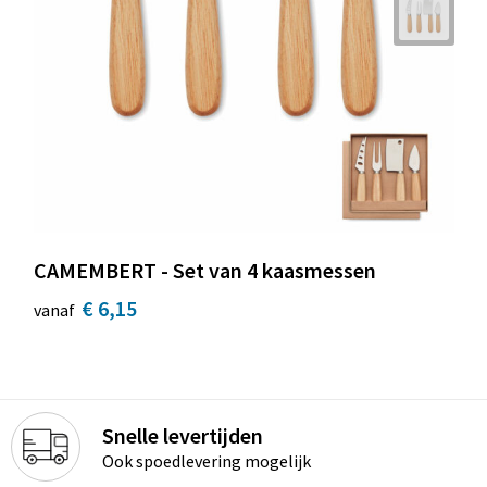
CAMEMBERT - Set van 4 kaasmessen
€ 6,15
vanaf
Snelle levertijden
Ook spoedlevering mogelijk