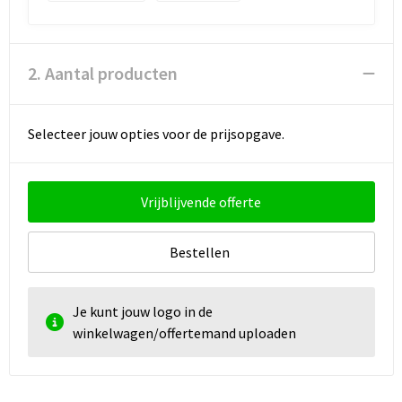
2. Aantal producten
Selecteer jouw opties voor de prijsopgave.
Vrijblijvende offerte
Bestellen
Je kunt jouw logo in de
winkelwagen/offertemand uploaden