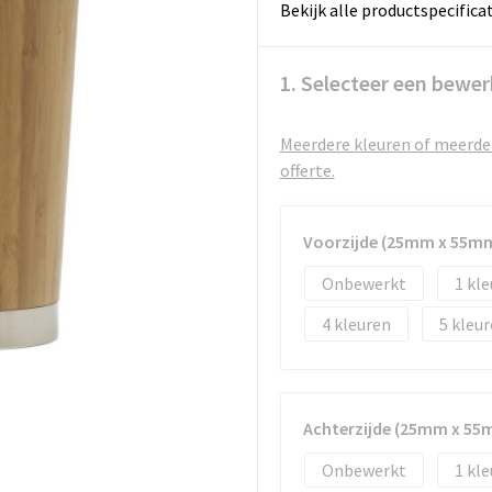
Bekijk alle productspecifica
1. Selecteer een bewer
Meerdere kleuren of meerder
offerte.
Voorzijde (25mm x 55m
Onbewerkt
1
4
5
Achterzijde (25mm x 55
Onbewerkt
1