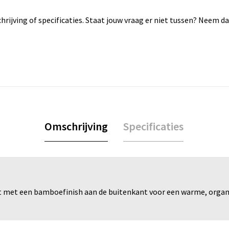
rijving of specificaties. Staat jouw vraag er niet tussen? Neem 
Omschrijving
Specificaties
t met een bamboefinish aan de buitenkant voor een warme, organisc