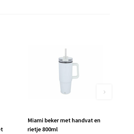
Miami beker met handvat en
t
rietje 800ml