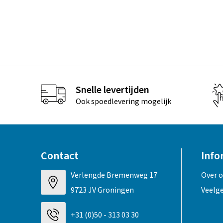
Snelle levertijden
Ook spoedlevering mogelijk
Contact
Info
Verlengde Bremenweg 17
Over 
9723 JV Groningen
Veelg
+31 (0)50 - 313 03 30