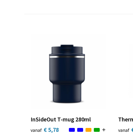
InSideOut T-mug 280ml
Therm
€ 5,78
vanaf
vanaf