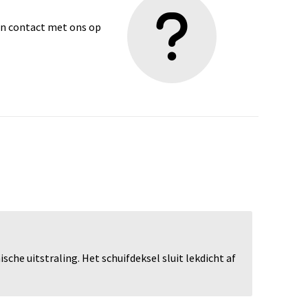
dan contact met ons op
he uitstraling. Het schuifdeksel sluit lekdicht af