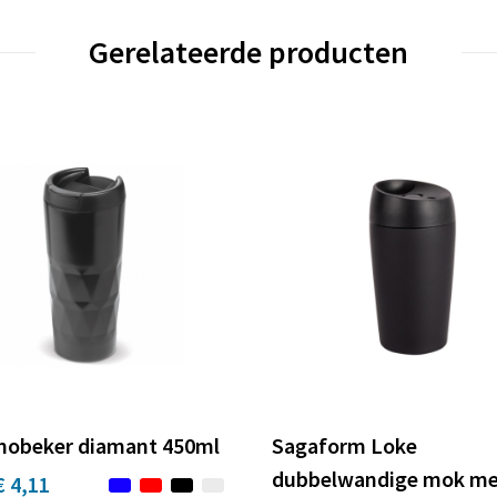
Gerelateerde producten
obeker diamant 450ml
Sagaform Loke
dubbelwandige mok me
€ 4,11