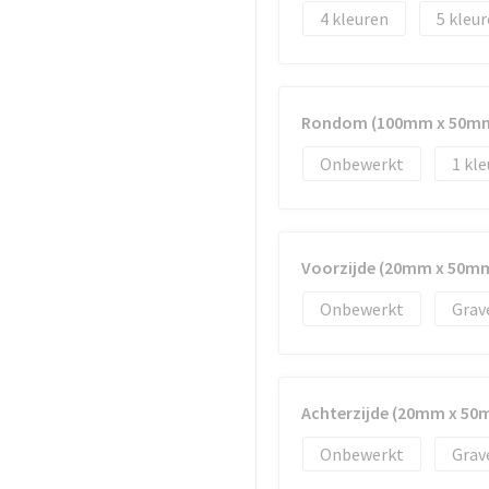
4
5
Rondom (100mm x 50m
Onbewerkt
1
Voorzijde (20mm x 50m
Onbewerkt
Grav
Achterzijde (20mm x 50
Onbewerkt
Grav