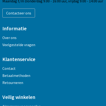
Maandag t/m Donderdag 9.00 - 16:00 uur, vrijdag 9.00 - 14.00 uur
Contacteer ons
Informatie
Over ons
Veelgestelde vragen
Klantenservice
Contact
Betaalmethoden
Retourneren
Veilig winkelen