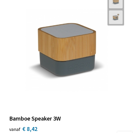
Bamboe Speaker 3W
€ 8,42
vanaf