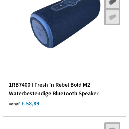
1RB7400 I Fresh 'n Rebel Bold M2
Waterbestendige Bluetooth Speaker
€ 58,89
vanaf