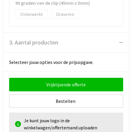
90 graden van de clip (45mm x 5mm)
Onbewerkt
Graveren
3. Aantal producten
Selecteer jouw opties voor de prijsopgave.
Vrijblijvende offerte
Bestellen
Je kunt jouw logo in de
winkelwagen/offertemand uploaden