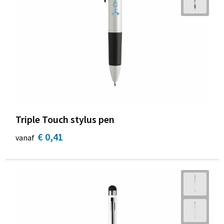
Triple Touch stylus pen
€ 0,41
vanaf