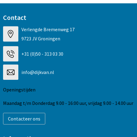
Contact
Verlengde Bremenweg 17
9723 JV Groningen
+31 (0)50 - 313 03 30
info@dijkvan.nl
Openingstijden
Maandag t/m Donderdag 9.00 - 16:00 uur, vrijdag 9.00 - 14.00 uur
Contacteer ons