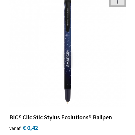
BIC® Clic Stic Stylus Ecolutions® Ballpen
€ 0,42
vanaf