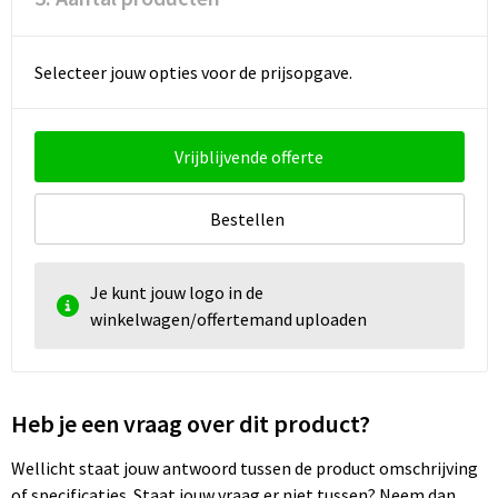
Selecteer jouw opties voor de prijsopgave.
Vrijblijvende offerte
Bestellen
Je kunt jouw logo in de
winkelwagen/offertemand uploaden
Heb je een vraag over dit product?
Wellicht staat jouw antwoord tussen de product omschrijving
of specificaties. Staat jouw vraag er niet tussen? Neem dan