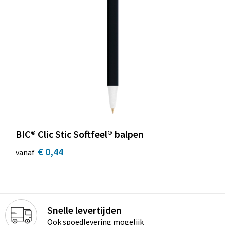
BIC® Clic Stic Softfeel® balpen
€ 0,44
vanaf
Snelle levertijden
Ook spoedlevering mogelijk