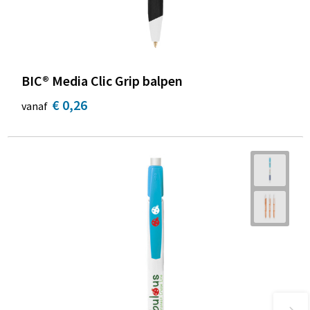
BIC® Media Clic Grip balpen
€ 0,26
vanaf