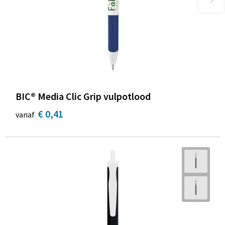
BIC® Media Clic Grip vulpotlood
€ 0,41
vanaf