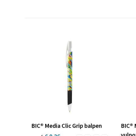
BIC® Media Clic Grip balpen
BIC® 
vulpo