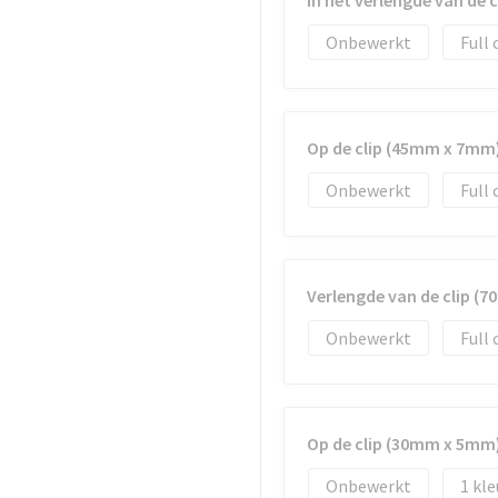
In het verlengde van de 
Onbewerkt
Full 
Op de clip (45mm x 7mm
Onbewerkt
Full 
Verlengde van de clip (
Onbewerkt
Full 
Op de clip (30mm x 5mm
Onbewerkt
1