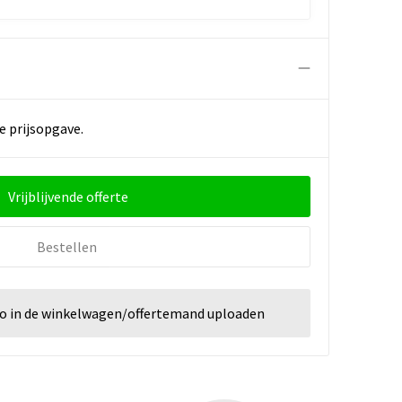
e prijsopgave.
Vrijblijvende offerte
Bestellen
go in de winkelwagen/offertemand uploaden