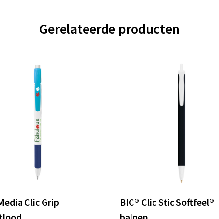
Gerelateerde producten
Media Clic Grip
BIC® Clic Stic Softfeel®
tlood
balpen