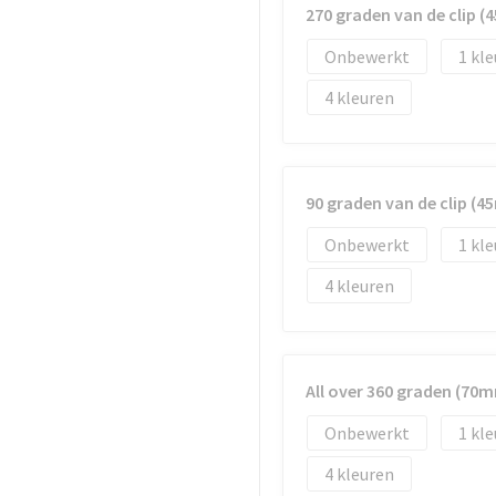
270 graden van de clip 
Onbewerkt
1
4
90 graden van de clip (
Onbewerkt
1
4
All over 360 graden (70
Onbewerkt
1
4