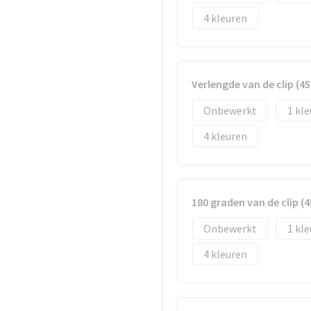
4
Verlengde van de clip (
Onbewerkt
1
4
180 graden van de clip 
Onbewerkt
1
4