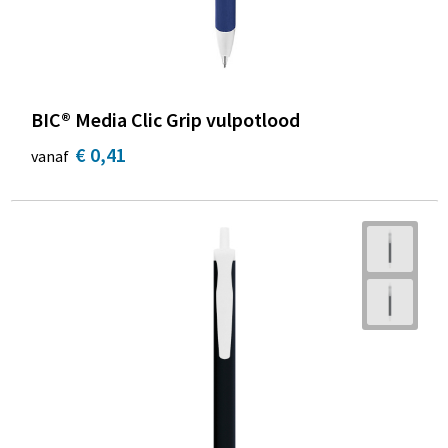
BIC® Media Clic Grip vulpotlood
€ 0,41
vanaf