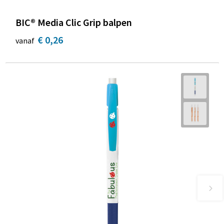
BIC® Media Clic Grip balpen
€ 0,26
vanaf