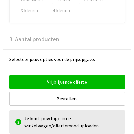
3
4
3. Aantal producten
Selecteer jouw opties voor de prijsopgave.
Vrijblijvende offerte
Bestellen
Je kunt jouw logo in de
winkelwagen/offertemand uploaden