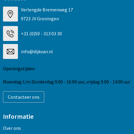
Verlengde Bremenweg 17
9723 JV Groningen
+31 (0)50 - 313 03 30
info@dijkvan.nl
Openingstijden
Maandag t/m Donderdag 9.00 - 16:00 uur, vrijdag 9.00 - 14.00 uur
Contacteer ons
Informatie
Over ons