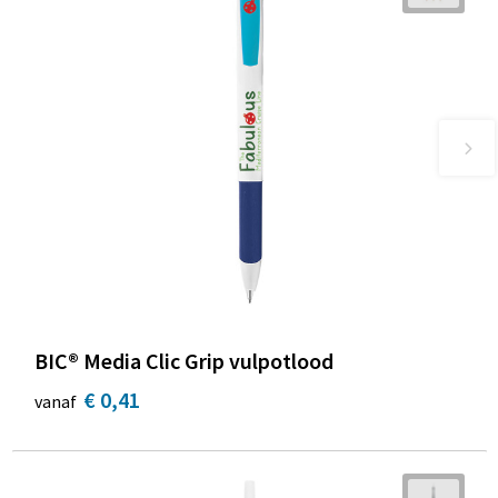
BIC® Media Clic Grip vulpotlood
€ 0,41
vanaf