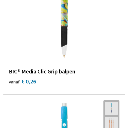
BIC® Media Clic Grip balpen
€ 0,26
vanaf