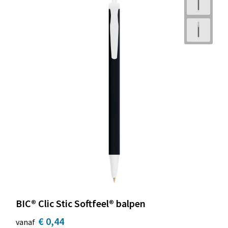
BIC® Clic Stic Softfeel® balpen
€ 0,44
vanaf