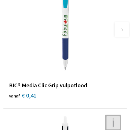
BIC® Media Clic Grip vulpotlood
€ 0,41
vanaf