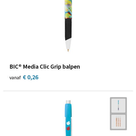
BIC® Media Clic Grip balpen
€ 0,26
vanaf