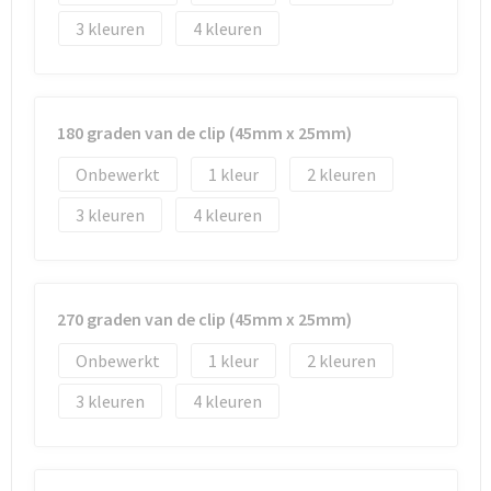
Strandtassen
3
4
Toilettassen
Waterbestendige tassen
180 graden van de clip (45mm x 25mm)
Autotassen
Onbewerkt
1
2
3
4
Goodiebags
270 graden van de clip (45mm x 25mm)
Onbewerkt
1
2
3
4