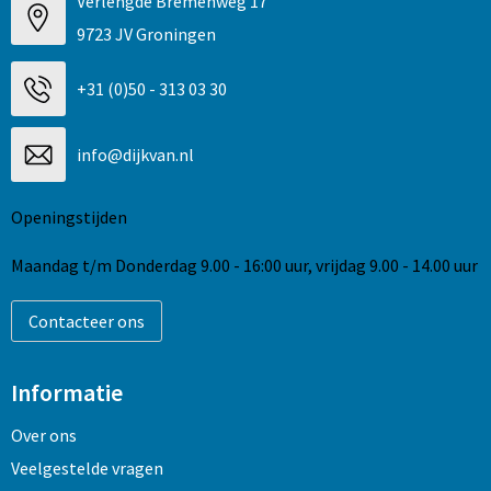
Verlengde Bremenweg 17
9723 JV Groningen
+31 (0)50 - 313 03 30
info@dijkvan.nl
Openingstijden
Maandag t/m Donderdag 9.00 - 16:00 uur, vrijdag 9.00 - 14.00 uur
Contacteer ons
Informatie
Over ons
Veelgestelde vragen