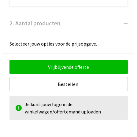
2. Aantal producten
Selecteer jouw opties voor de prijsopgave.
Vrijblijvende offerte
Bestellen
Je kunt jouw logo in de
winkelwagen/offertemand uploaden