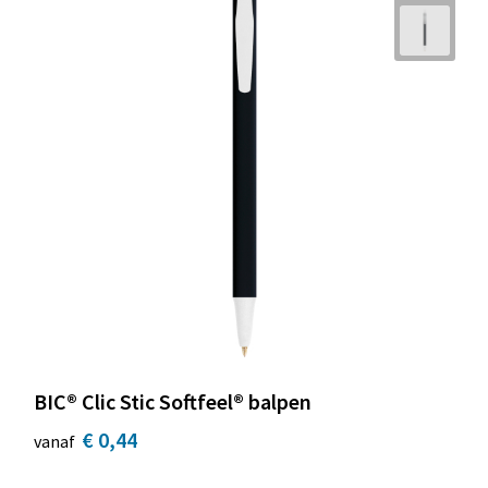
BIC® Clic Stic Softfeel® balpen
€ 0,44
vanaf