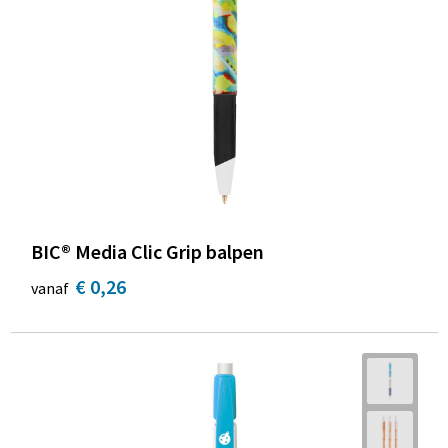
BIC® Media Clic Grip balpen
€ 0,26
vanaf