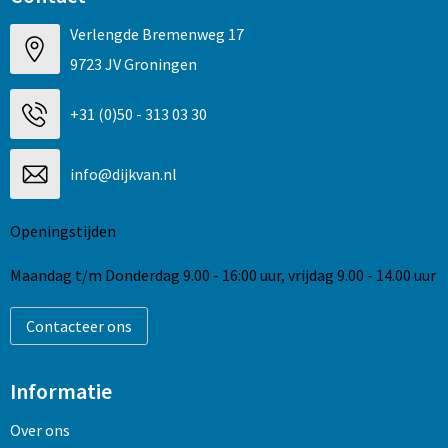
Verlengde Bremenweg 17
9723 JV Groningen
+31 (0)50 - 313 03 30
info@dijkvan.nl
Openingstijden
Maandag t/m Donderdag 9.00 - 16:00 uur, vrijdag 9.00 - 14.00 uur
Contacteer ons
Informatie
Over ons