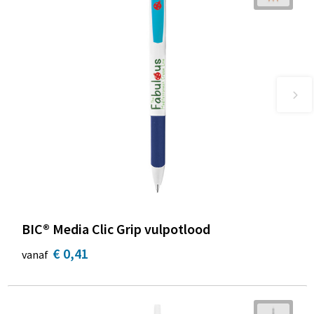
BIC® Media Clic Grip vulpotlood
€ 0,41
vanaf