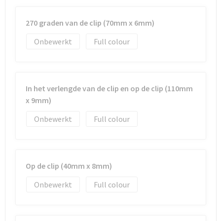
Strandtassen
270 graden van de clip (70mm x 6mm)
Toilettassen
Onbewerkt
Full colour
Waterbestendige tassen
Autotassen
In het verlengde van de clip en op de clip (110mm
Goodiebags
x 9mm)
Onbewerkt
Full colour
Op de clip (40mm x 8mm)
Onbewerkt
Full colour