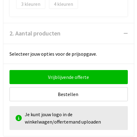
3
4
2. Aantal producten
Selecteer jouw opties voor de prijsopgave.
Vrijblijvende offerte
Bestellen
Je kunt jouw logo in de
winkelwagen/offertemand uploaden