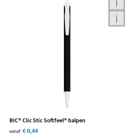
BIC® Clic Stic Softfeel® balpen
€ 0,44
vanaf