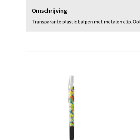
Omschrijving
Transparante plastic balpen met metalen clip. Ook 