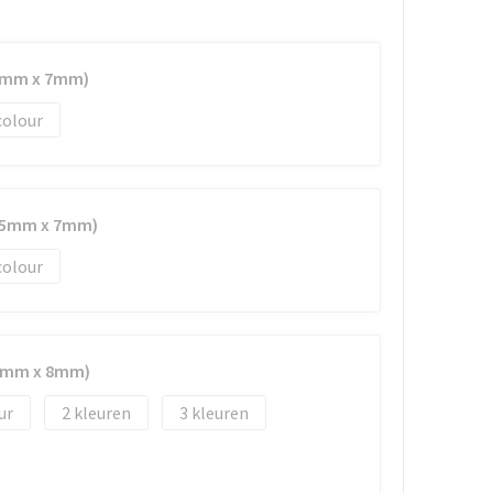
75mm x 7mm)
colour
(75mm x 7mm)
colour
40mm x 8mm)
2
3