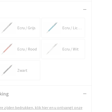
Ecru / Grijs
Ecru / Lichtblauw
Ecru / Rood
Ecru / Wit
Zwart
king
e zijden bedrukken, klik hier en u ontvangt onze