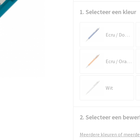
1. Selecteer een kleur
Ecru / Donkerblauw
Ecru / Oranje
Wit
2. Selecteer een bewer
Meerdere kleuren of meerder