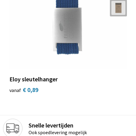
Eloy sleutelhanger
€ 0,89
vanaf
Snelle levertijden
Ook spoedlevering mogelijk