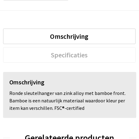
Omschrijving
Specificaties
Omschrijving
Ronde sleutelhanger van zink alloy met bamboe front.
Bamboe is een natuurlijk materiaal waardoor kleur per
item kan verschillen. FSC®-certified
Gerelateerde producten