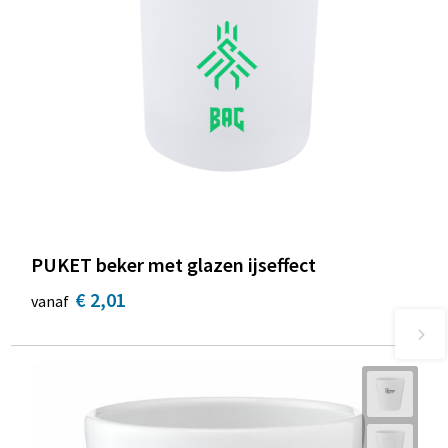
PUKET beker met glazen ijseffect
€ 2,01
vanaf