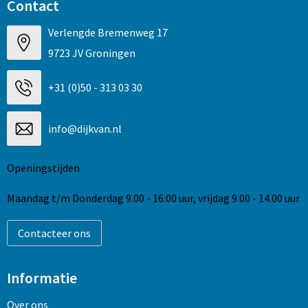
Contact
Verlengde Bremenweg 17
9723 JV Groningen
+31 (0)50 - 313 03 30
info@dijkvan.nl
Openingstijden
Maandag t/m Donderdag 9.00 - 16:00 uur, vrijdag 9.00 - 14.00 uur
Contacteer ons
Informatie
Over ons