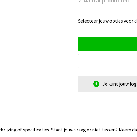
2. Aantal producten
Selecteer jouw opties voor d
Je kunt jouw lo
rijving of specificaties. Staat jouw vraag er niet tussen? Neem 