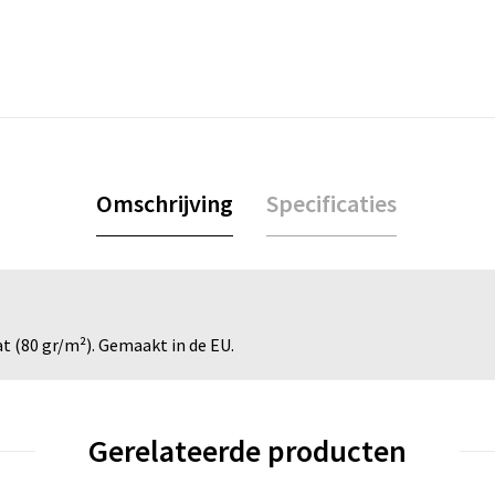
Omschrijving
Specificaties
 (80 gr/m²). Gemaakt in de EU.
Gerelateerde producten