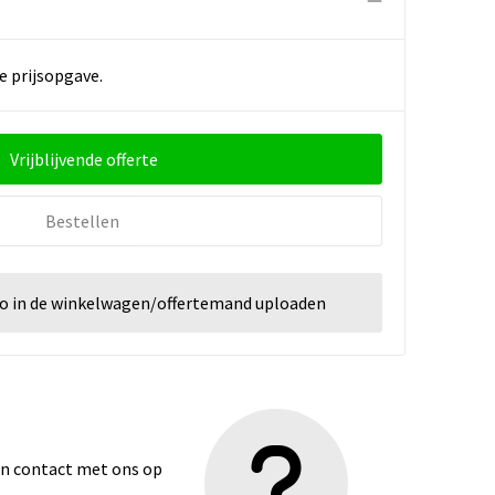
e prijsopgave.
Vrijblijvende offerte
Bestellen
go in de winkelwagen/offertemand uploaden
dan contact met ons op