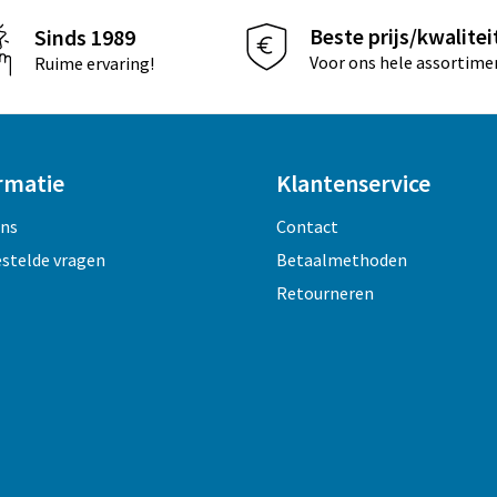
Beste prijs/kwalitei
Sinds 1989
Voor ons hele assortime
Ruime ervaring!
rmatie
Klantenservice
ons
Contact
estelde vragen
Betaalmethoden
Retourneren