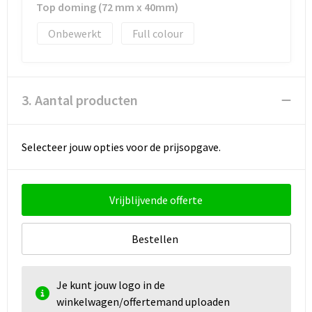
Top doming (72 mm x 40mm)
Onbewerkt
Full colour
3. Aantal producten
Selecteer jouw opties voor de prijsopgave.
Vrijblijvende offerte
Bestellen
Je kunt jouw logo in de
winkelwagen/offertemand uploaden