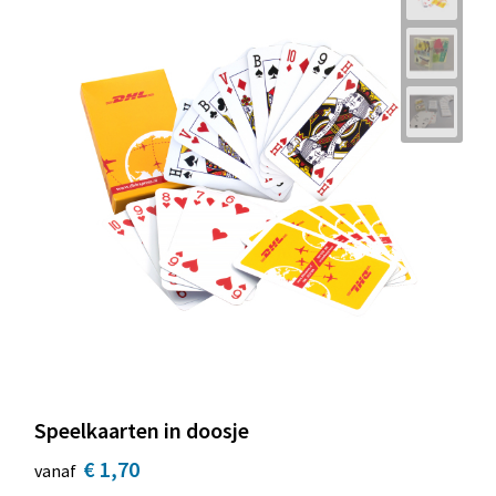
Speelkaarten in doosje
€ 1,70
vanaf