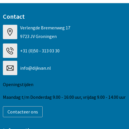
Contact
Verlengde Bremenweg 17
9723 JV Groningen
+31 (0)50 - 313 03 30
info@dijkvan.nl
Openingstijden
Maandag t/m Donderdag 9.00 - 16:00 uur, vrijdag 9.00 - 14.00 uur
Contacteer ons