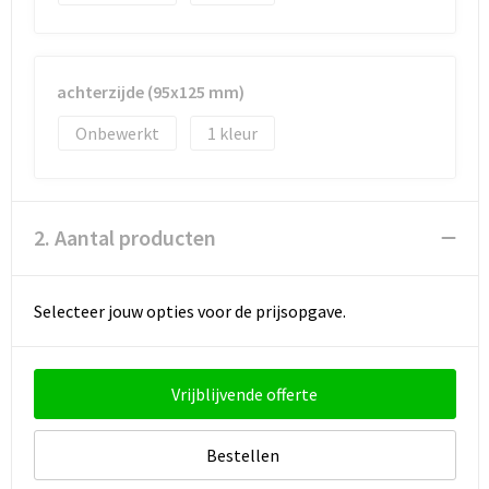
Strandtassen
Toilettassen
achterzijde (95x125 mm)
Waterbestendige tassen
Onbewerkt
1
Autotassen
Goodiebags
2. Aantal producten
Selecteer jouw opties voor de prijsopgave.
Vrijblijvende offerte
Bestellen