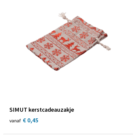
SIMUT kerstcadeauzakje
€ 0,45
vanaf