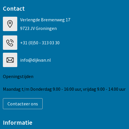
Contact
Verlengde Bremenweg 17
9723 JV Groningen
+31 (0)50 - 313 03 30
info@dijkvan.nl
Openingstijden
Maandag t/m Donderdag 9.00 - 16:00 uur, vrijdag 9.00 - 14.00 uur
Contacteer ons
Informatie