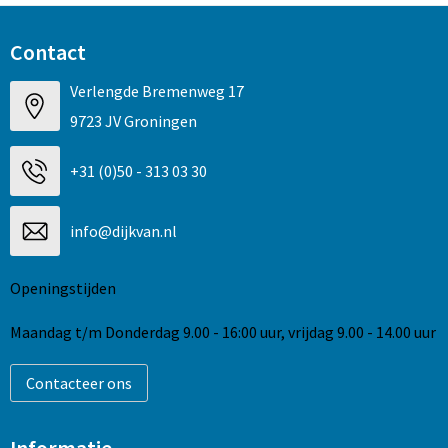
Contact
Verlengde Bremenweg 17
9723 JV Groningen
+31 (0)50 - 313 03 30
info@dijkvan.nl
Openingstijden
Maandag t/m Donderdag 9.00 - 16:00 uur, vrijdag 9.00 - 14.00 uur
Contacteer ons