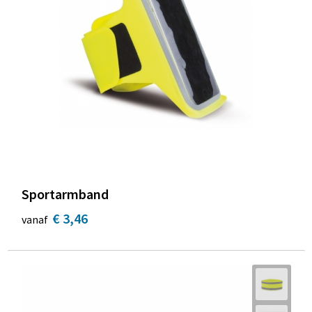
Sportarmband
€ 3,46
vanaf