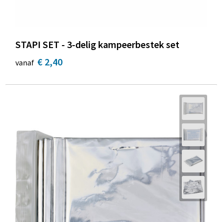
STAPI SET - 3-delig kampeerbestek set
€ 2,40
vanaf