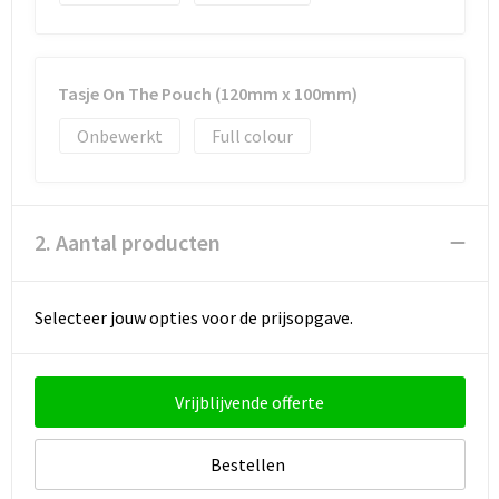
Strandtassen
Toilettassen
Tasje On The Pouch (120mm x 100mm)
Waterbestendige tassen
Onbewerkt
Full colour
Autotassen
Goodiebags
2. Aantal producten
Selecteer jouw opties voor de prijsopgave.
Vrijblijvende offerte
Bestellen