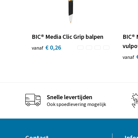
BIC® Media Clic Grip balpen
BIC® 
vulpo
€ 0,26
vanaf
vanaf
Snelle levertijden
Ook spoedlevering mogelijk
Contact
Info