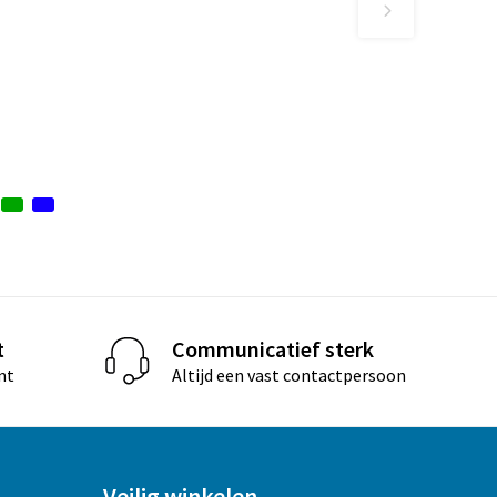
t
Communicatief sterk
nt
Altijd een vast contactpersoon
Veilig winkelen