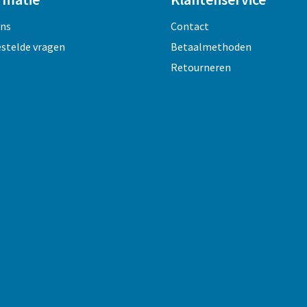
ons
Contact
estelde vragen
Betaalmethoden
Retourneren