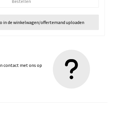
Bestellen
go in de winkelwagen/offertemand uploaden
dan contact met ons op