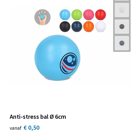
Anti-stress bal Ø 6cm
€ 0,50
vanaf