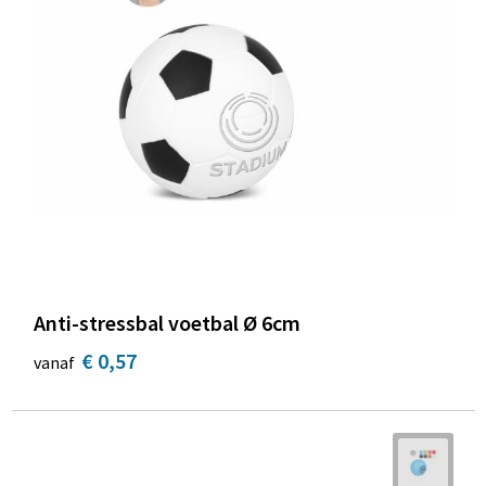
Anti-stressbal voetbal Ø 6cm
€ 0,57
vanaf