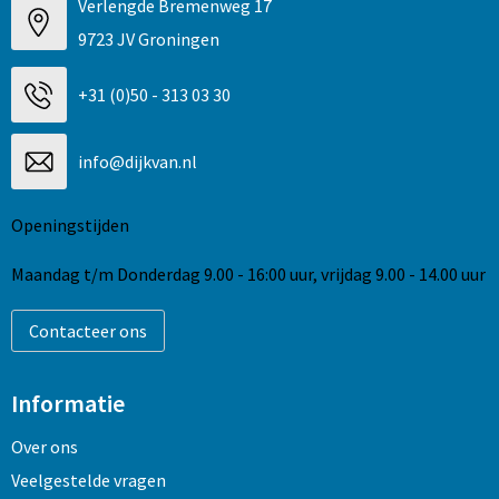
Verlengde Bremenweg 17
9723 JV Groningen
+31 (0)50 - 313 03 30
info@dijkvan.nl
Openingstijden
Maandag t/m Donderdag 9.00 - 16:00 uur, vrijdag 9.00 - 14.00 uur
Contacteer ons
Informatie
Over ons
Veelgestelde vragen