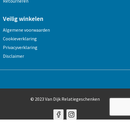
Retourneren
Veilig winkelen
Algemene voorwaarden
Cookieverklaring
Privacyverklaring
Disclaimer
© 2023 Van Dijk Relatiegeschenken