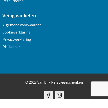
Retourneren
Veilig winkelen
Algemene voorwaarden
Cookieverklaring
Privacyverklaring
Disclaimer
© 2023 Van Dijk Relatiegeschenken