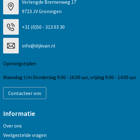
Verlengde Bremenweg 17
9723 JV Groningen
+31 (0)50 - 313 03 30
info@dijkvan.nl
Openingstijden
Maandag t/m Donderdag 9.00 - 16:00 uur, vrijdag 9.00 - 14.00 uur
Contacteer ons
Informatie
Over ons
Veelgestelde vragen