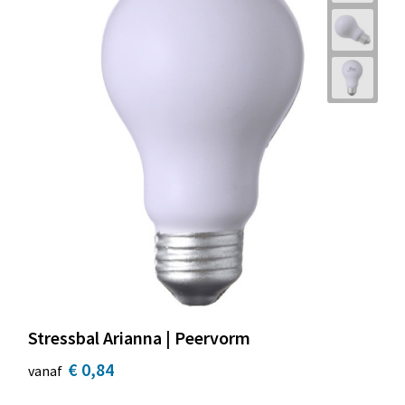
Stressbal Arianna | Peervorm
€ 0,84
vanaf